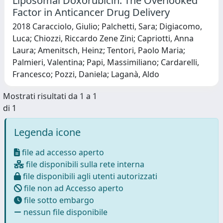
Liposomal Doxorubicin: The Overlooked
Factor in Anticancer Drug Delivery
2018 Caracciolo, Giulio; Palchetti, Sara; Digiacomo,
Luca; Chiozzi, Riccardo Zene Zini; Capriotti, Anna
Laura; Amenitsch, Heinz; Tentori, Paolo Maria;
Palmieri, Valentina; Papi, Massimiliano; Cardarelli,
Francesco; Pozzi, Daniela; Laganà, Aldo
Mostrati risultati da 1 a 1
di 1
Legenda icone
file ad accesso aperto
file disponibili sulla rete interna
file disponibili agli utenti autorizzati
file non ad Accesso aperto
file sotto embargo
nessun file disponibile