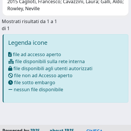
2015 Caglioti, Francesco; Cavazzini, Laura; Galli, Aldo;
Rowley, Neville
Mostrati risultati da 1 a 1
di 1
Legenda icone
file ad accesso aperto
file disponibili sulla rete interna
file disponibili agli utenti autorizzati
file non ad Accesso aperto
file sotto embargo
nessun file disponibile
Powered by
IRIS
-
about IRIS
-