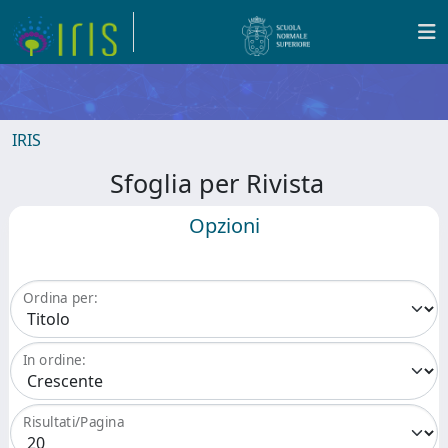
IRIS
Sfoglia per Rivista
Opzioni
Ordina per:
In ordine:
Risultati/Pagina