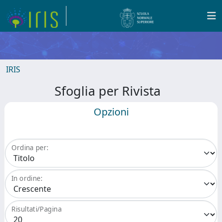
IRIS
Sfoglia per Rivista
Opzioni
Ordina per:
In ordine:
Risultati/Pagina