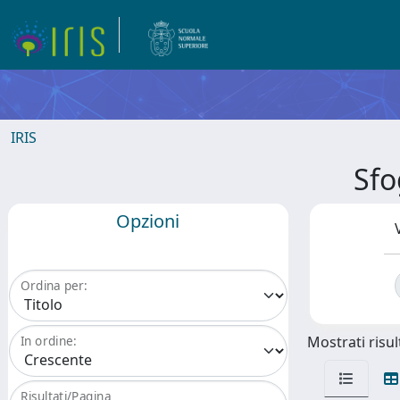
IRIS
Sfo
Opzioni
Ordina per:
Mostrati risult
In ordine:
Risultati/Pagina