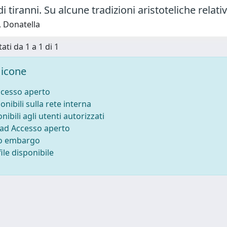
i tiranni. Su alcune tradizioni aristoteliche relative
, Donatella
ati da 1 a 1 di 1
icone
ccesso aperto
onibili sulla rete interna
nibili agli utenti autorizzati
 ad Accesso aperto
to embargo
ile disponibile