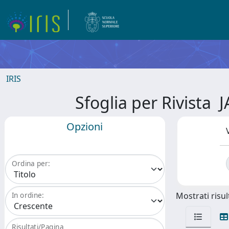
IRIS
Sfoglia per Rivist
Opzioni
Ordina per:
Mostrati risult
In ordine:
Risultati/Pagina