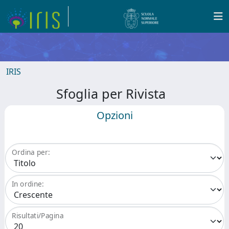
IRIS
Sfoglia per Rivista
Opzioni
Ordina per:
In ordine:
Risultati/Pagina