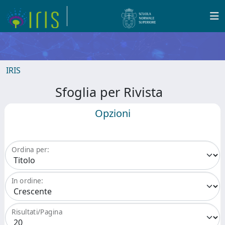
IRIS
Sfoglia per Rivista
Opzioni
Ordina per:
In ordine:
Risultati/Pagina