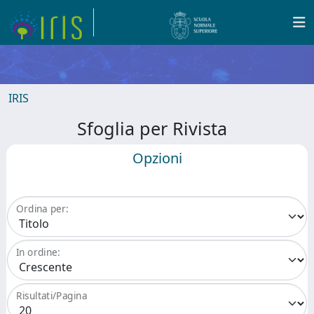
IRIS
Sfoglia per Rivista
Opzioni
Ordina per:
In ordine:
Risultati/Pagina