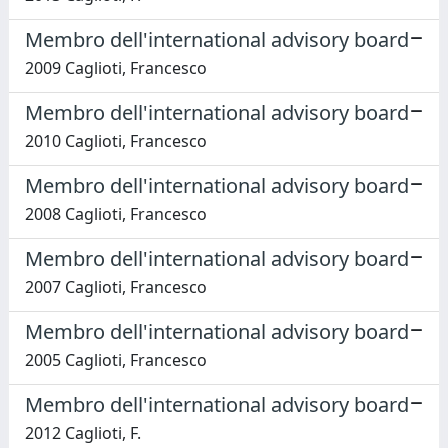
Membro dell'international advisory board
2009 Caglioti, Francesco
Membro dell'international advisory board
2010 Caglioti, Francesco
Membro dell'international advisory board
2008 Caglioti, Francesco
Membro dell'international advisory board
2007 Caglioti, Francesco
Membro dell'international advisory board
2005 Caglioti, Francesco
Membro dell'international advisory board
2012 Caglioti, F.