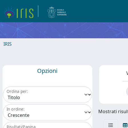
IRIS
Opzioni
Ordina per:
In ordine:
Mostrati risult
Risultati/Pagina