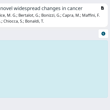
ls novel widespread changes in cancer
ice, M. G.; Bertalot, G.; Bonizzi, G.; Capra, M.; Maffini, F.
.; Chiocca, S.; Bonaldi, T.