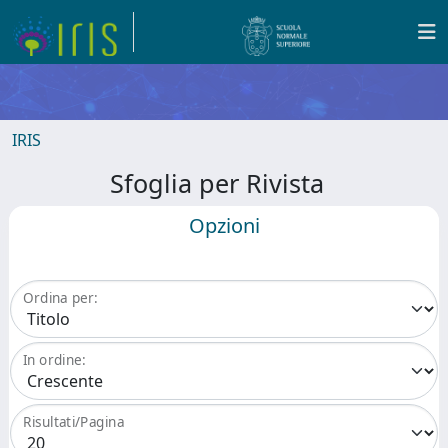
IRIS
Sfoglia per Rivista
Opzioni
Ordina per:
In ordine:
Risultati/Pagina