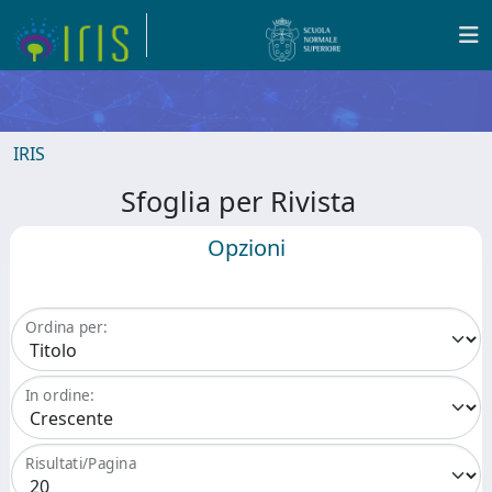
IRIS
Sfoglia per Rivista
Opzioni
Ordina per:
In ordine:
Risultati/Pagina