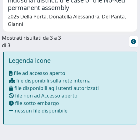
industrial district: the case of the No-Keu
permanent assembly
2025 Della Porta, Donatella Alessandra; Del Panta,
Gianni
Mostrati risultati da 3 a 3
di 3
Legenda icone
file ad accesso aperto
file disponibili sulla rete interna
file disponibili agli utenti autorizzati
file non ad Accesso aperto
file sotto embargo
nessun file disponibile