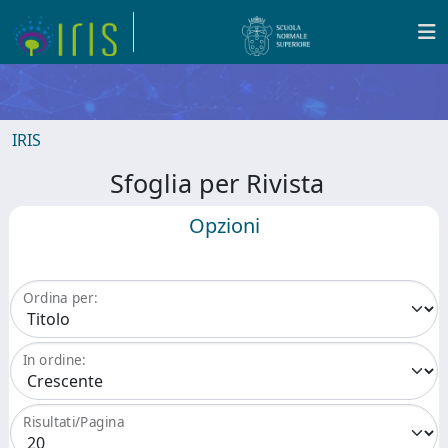
IRIS
Sfoglia per Rivista
Opzioni
Ordina per:
In ordine:
Risultati/Pagina