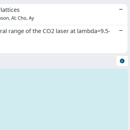
attices
son, Al; Cho, Ay
al range of the CO2 laser at lambda=9.5-