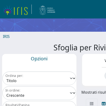
IRIS
Sfoglia per R
Opzioni
Ordina per:
In ordine:
Mostrati risult
Risultati/Pagina