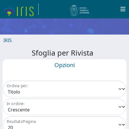
IRIS
Sfoglia per Rivista
Opzioni
Ordina per:
In ordine:
Risultati/Pagina