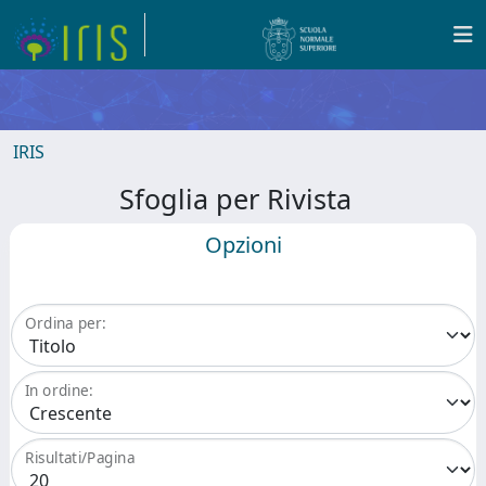
IRIS
Sfoglia per Rivista
Opzioni
Ordina per:
In ordine:
Risultati/Pagina