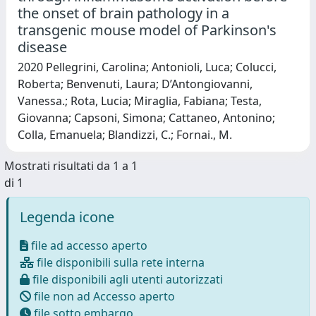
the onset of brain pathology in a
transgenic mouse model of Parkinson's
disease
2020 Pellegrini, Carolina; Antonioli, Luca; Colucci,
Roberta; Benvenuti, Laura; D’Antongiovanni,
Vanessa.; Rota, Lucia; Miraglia, Fabiana; Testa,
Giovanna; Capsoni, Simona; Cattaneo, Antonino;
Colla, Emanuela; Blandizzi, C.; Fornai., M.
Mostrati risultati da 1 a 1
di 1
Legenda icone
file ad accesso aperto
file disponibili sulla rete interna
file disponibili agli utenti autorizzati
file non ad Accesso aperto
file sotto embargo