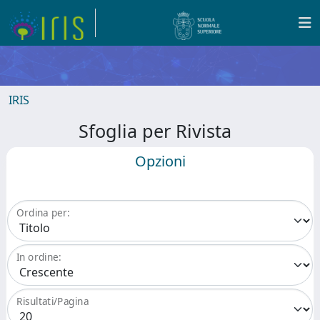
IRIS
Sfoglia per Rivista
Opzioni
Ordina per:
In ordine:
Risultati/Pagina