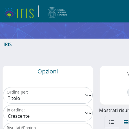
IRIS
Opzioni
Ordina per:
Mostrati risult
In ordine:
Risultati/Pagina