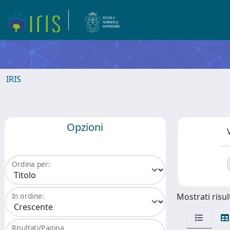
IRIS
Opzioni
Ordina per:
Mostrati risult
In ordine:
Risultati/Pagina