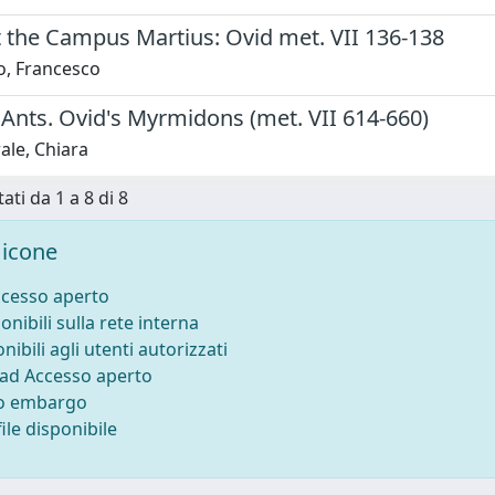
 the Campus Martius: Ovid met. VII 136-138
o, Francesco
Ants. Ovid's Myrmidons (met. VII 614-660)
ale, Chiara
ati da 1 a 8 di 8
icone
ccesso aperto
onibili sulla rete interna
nibili agli utenti autorizzati
 ad Accesso aperto
to embargo
ile disponibile