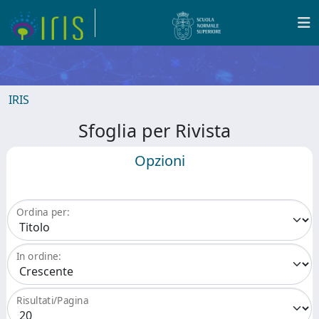
IRIS
Sfoglia per Rivista
Opzioni
Ordina per:
In ordine:
Risultati/Pagina