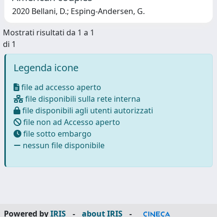
2020 Bellani, D.; Esping-Andersen, G.
Mostrati risultati da 1 a 1
di 1
Legenda icone
file ad accesso aperto
file disponibili sulla rete interna
file disponibili agli utenti autorizzati
file non ad Accesso aperto
file sotto embargo
nessun file disponibile
Powered by
IRIS
-
about IRIS
-