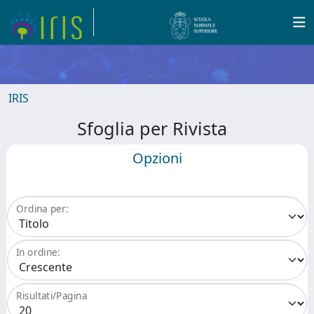
IRIS
Sfoglia per Rivista
Opzioni
Ordina per:
In ordine:
Risultati/Pagina