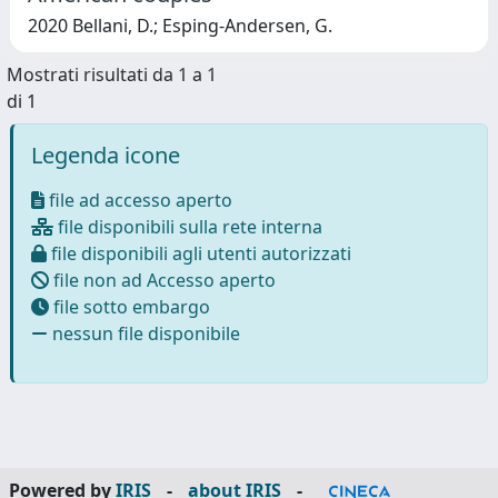
2020 Bellani, D.; Esping-Andersen, G.
Mostrati risultati da 1 a 1
di 1
Legenda icone
file ad accesso aperto
file disponibili sulla rete interna
file disponibili agli utenti autorizzati
file non ad Accesso aperto
file sotto embargo
nessun file disponibile
Powered by
IRIS
-
about IRIS
-