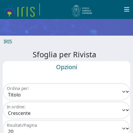
IRIS
Sfoglia per Rivista
Opzioni
Ordina per:
In ordine:
Risultati/Pagina