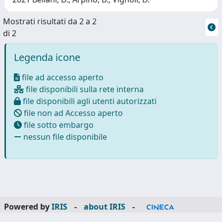
Mostrati risultati da 2 a 2
di 2
Legenda icone
file ad accesso aperto
file disponibili sulla rete interna
file disponibili agli utenti autorizzati
file non ad Accesso aperto
file sotto embargo
nessun file disponibile
Powered by
IRIS
-
about IRIS
-
Utilizzo dei cookie
-
Privacy
Copyright © 2026