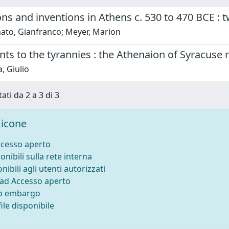
ns and inventions in Athens c. 530 to 470 BCE : 
ato, Gianfranco; Meyer, Marion
 to the tyrannies : the Athenaion of Syracuse r
, Giulio
ati da 2 a 3 di 3
icone
ccesso aperto
onibili sulla rete interna
nibili agli utenti autorizzati
 ad Accesso aperto
to embargo
ile disponibile