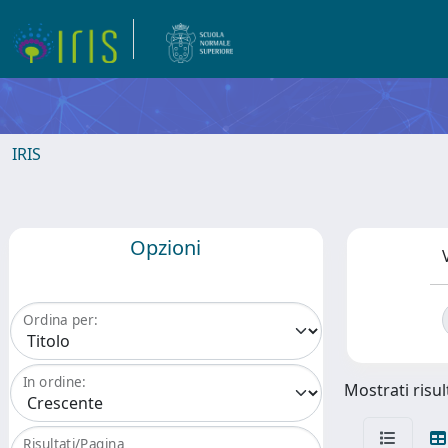
IRIS
Opzioni
Ordina per:
In ordine:
Mostrati risult
Risultati/Pagina