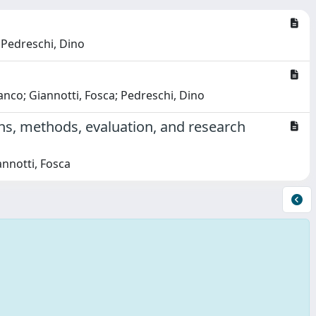
; Pedreschi, Dino
ranco; Giannotti, Fosca; Pedreschi, Dino
ons, methods, evaluation, and research
annotti, Fosca