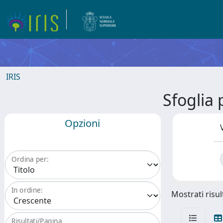
IRIS
Sfoglia
Opzioni
Ordina per:
In ordine:
Mostrati risult
Risultati/Pagina