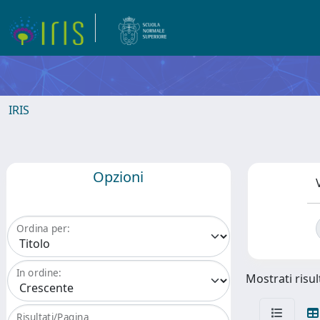
IRIS
Opzioni
Ordina per:
In ordine:
Mostrati risult
Risultati/Pagina