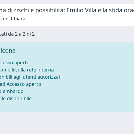
a di rischi e possibilità: Emilio Villa e la sfida or
ine, Chiara
ati da 2 a 2 di 2
icone
ccesso aperto
onibili sulla rete interna
nibili agli utenti autorizzati
 ad Accesso aperto
to embargo
ile disponibile