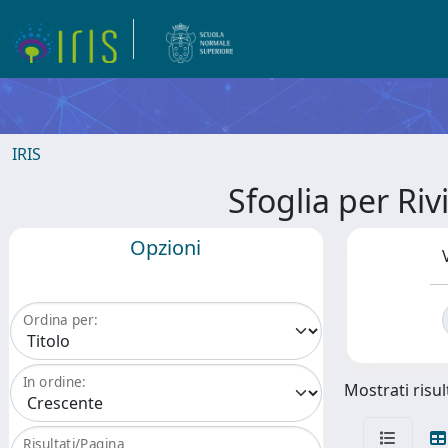
IRIS
Sfoglia per R
Opzioni
Ordina per:
In ordine:
Mostrati risult
Risultati/Pagina