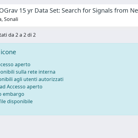
Grav 15 yr Data Set: Search for Signals from N
, Sonali
ati da 2 a 2 di 2
icone
ccesso aperto
onibili sulla rete interna
nibili agli utenti autorizzati
 ad Accesso aperto
to embargo
ile disponibile