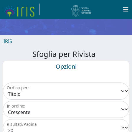
IRIS
Sfoglia per Rivista
Opzioni
Ordina per:
In ordine:
Risultati/Pagina