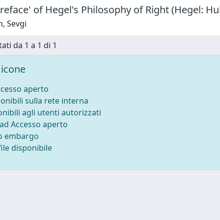
reface' of Hegel's Philosophy of Right (Hegel: H
, Sevgi
ati da 1 a 1 di 1
icone
ccesso aperto
onibili sulla rete interna
nibili agli utenti autorizzati
 ad Accesso aperto
to embargo
ile disponibile