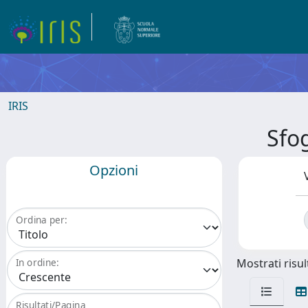
IRIS
Sfo
Opzioni
Ordina per:
Mostrati risult
In ordine:
Risultati/Pagina