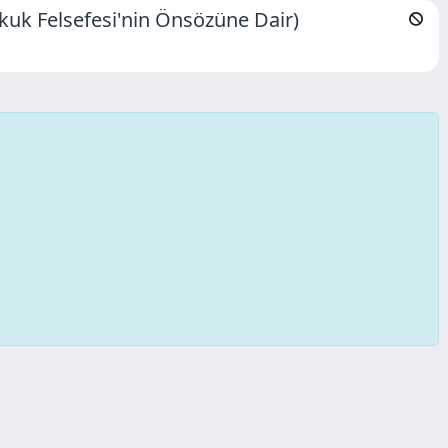
ukuk Felsefesi'nin Önsözüne Dair)