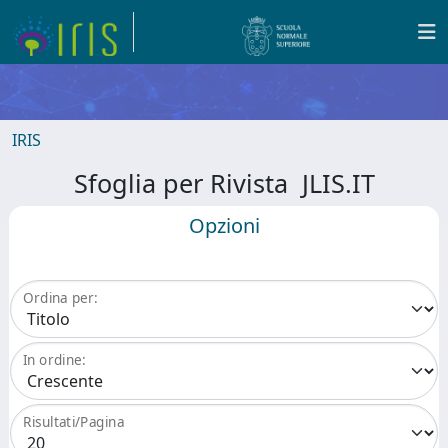
IRIS
Sfoglia per Rivista JLIS.IT
Opzioni
Ordina per:
In ordine:
Risultati/Pagina