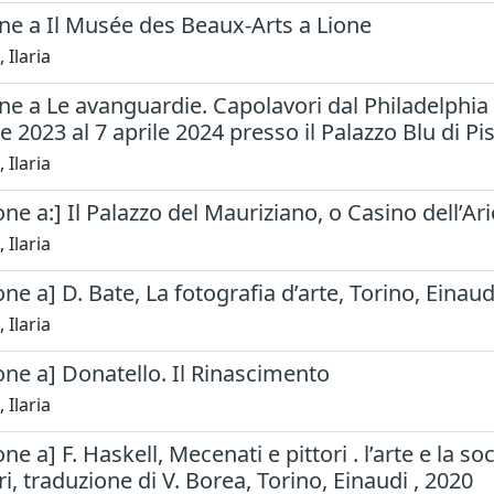
ne a Il Musée des Beaux-Arts a Lione
 Ilaria
e a Le avanguardie. Capolavori dal Philadelphia 
 2023 al 7 aprile 2024 presso il Palazzo Blu di Pis
 Ilaria
ne a:] Il Palazzo del Mauriziano, o Casino dell’Ar
 Ilaria
ne a] D. Bate, La fotografia d’arte, Torino, Einaud
 Ilaria
ne a] Donatello. Il Rinascimento
 Ilaria
e a] F. Haskell, Mecenati e pittori . l’arte e la so
, traduzione di V. Borea, Torino, Einaudi , 2020