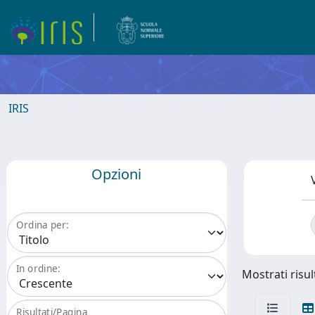
IRIS
Opzioni
Ordina per:
In ordine:
Mostrati risul
Risultati/Pagina