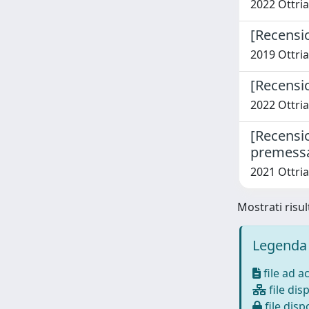
2022 Ottria,
[Recensio
2019 Ottria,
[Recensi
2022 Ottria,
[Recension
premessa 
2021 Ottria,
Mostrati risul
Legenda 
file ad a
file disp
file dispo