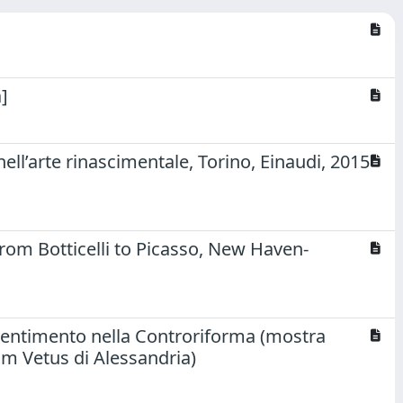
]
nell’arte rinascimentale, Torino, Einaudi, 2015
om Botticelli to Picasso, New Haven-
sentimento nella Controriforma (mostra
ium Vetus di Alessandria)