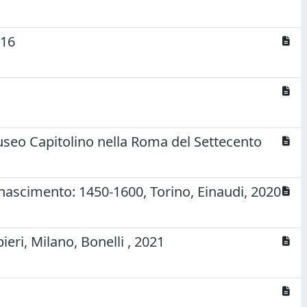
916
Museo Capitolino nella Roma del Settecento
Rinascimento: 1450-1600, Torino, Einaudi, 2020
ieri, Milano, Bonelli , 2021