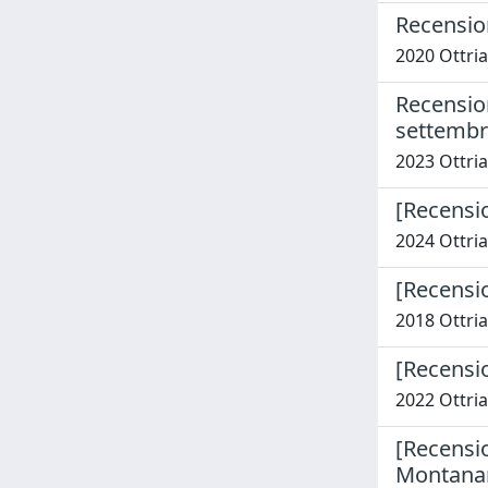
Recensio
2020 Ottria,
Recension
settembre
2023 Ottria,
[Recensio
2024 Ottria,
[Recensio
2018 Ottria,
[Recensio
2022 Ottria,
[Recension
Montanari