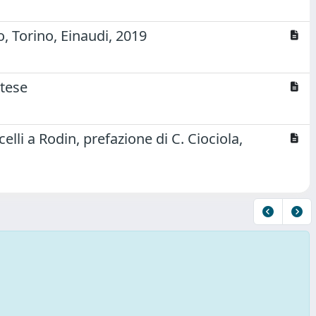
, Torino, Einaudi, 2019
ntese
celli a Rodin, prefazione di C. Ciociola,