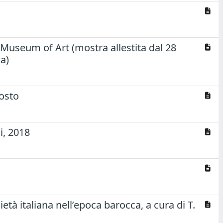
Museum of Art (mostra allestita dal 28
a)
iosto
i, 2018
cietà italiana nell’epoca barocca, a cura di T.