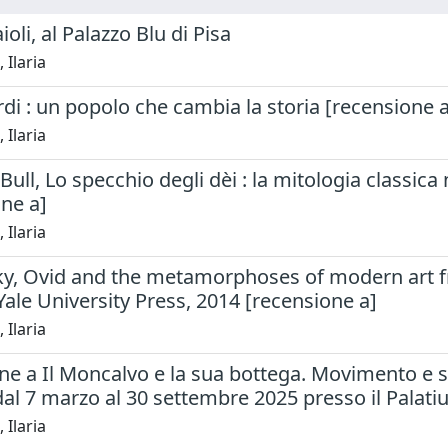
oli, al Palazzo Blu di Pisa
 Ilaria
i : un popolo che cambia la storia [recensione a
 Ilaria
ull, Lo specchio degli dèi : la mitologia classica 
ne a]
 Ilaria
sky, Ovid and the metamorphoses of modern art fr
ale University Press, 2014 [recensione a]
 Ilaria
ne a Il Moncalvo e la sua bottega. Movimento e 
 dal 7 marzo al 30 settembre 2025 presso il Palat
 Ilaria