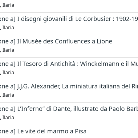
 Ilaria
ne a] I disegni giovanili di Le Corbusier : 1902-1
 Ilaria
one a] Il Musée des Confluences a Lione
 Ilaria
ne a] Il Tesoro di Antichità : Winckelmann e il 
 Ilaria
ne a] J.J.G. Alexander, La miniatura italiana del 
 Ilaria
ne a] L'Inferno” di Dante, illustrato da Paolo Barb
 Ilaria
ne a] Le vite del marmo a Pisa