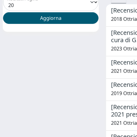
[Recensio
2018 Ottria,
[Recension
cura di G
2023 Ottria,
[Recensio
2021 Ottria,
[Recensio
2019 Ottria,
[Recensio
2021 pres
2021 Ottria,
[Recensio