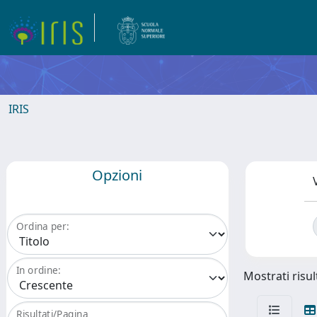
IRIS
Opzioni
Ordina per:
In ordine:
Mostrati risul
Risultati/Pagina