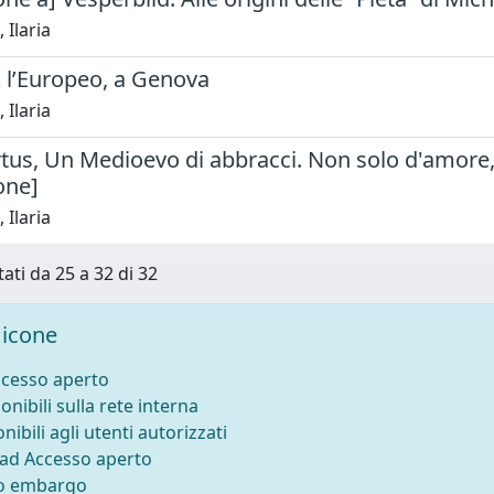
 Ilaria
 l’Europeo, a Genova
 Ilaria
irtus, Un Medioevo di abbracci. Non solo d'amore
one]
 Ilaria
tati da 25 a 32 di 32
icone
ccesso aperto
onibili sulla rete interna
nibili agli utenti autorizzati
 ad Accesso aperto
to embargo