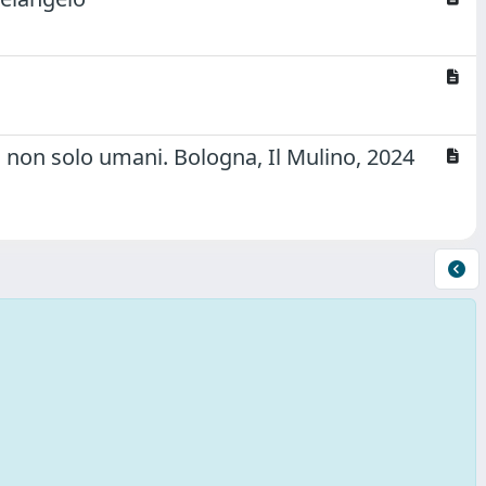
, non solo umani. Bologna, Il Mulino, 2024