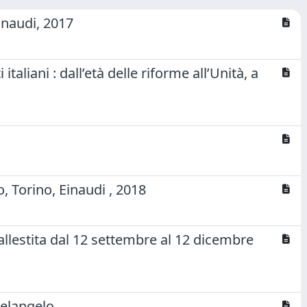
inaudi, 2017
taliani : dall’età delle riforme all’Unità, a
, Torino, Einaudi , 2018
llestita dal 12 settembre al 12 dicembre
helangelo