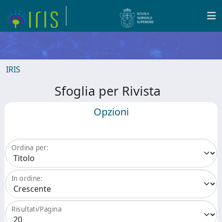
IRIS
Sfoglia per Rivista
Opzioni
Ordina per:
In ordine:
Risultati/Pagina