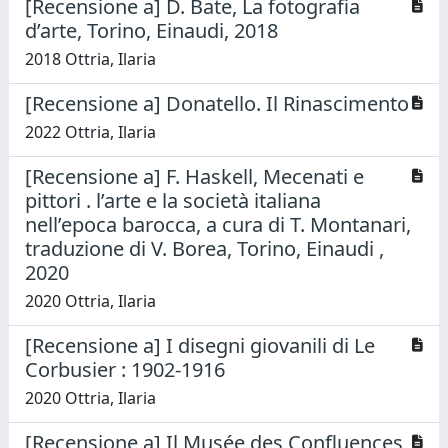
[Recensione a] D. Bate, La fotografia
d’arte, Torino, Einaudi, 2018
2018 Ottria, Ilaria
[Recensione a] Donatello. Il Rinascimento
2022 Ottria, Ilaria
[Recensione a] F. Haskell, Mecenati e
pittori . l’arte e la società italiana
nell’epoca barocca, a cura di T. Montanari,
traduzione di V. Borea, Torino, Einaudi ,
2020
2020 Ottria, Ilaria
[Recensione a] I disegni giovanili di Le
Corbusier : 1902-1916
2020 Ottria, Ilaria
[Recensione a] Il Musée des Confluences