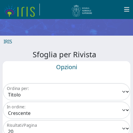
IRIS
Sfoglia per Rivista
Opzioni
Ordina per:
In ordine:
Risultati/Pagina