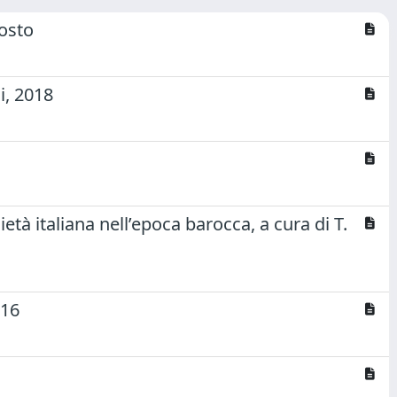
iosto
i, 2018
cietà italiana nell’epoca barocca, a cura di T.
916