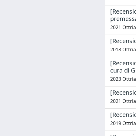
[Recension
premessa 
2021 Ottria,
[Recensio
2018 Ottria,
[Recension
cura di G
2023 Ottria,
[Recensio
2021 Ottria,
[Recensio
2019 Ottria,