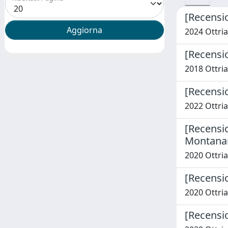
[Recensio
2024 Ottria,
[Recensio
2018 Ottria,
[Recensio
2022 Ottria,
[Recension
Montanari
2020 Ottria,
[Recensio
2020 Ottria,
[Recensi