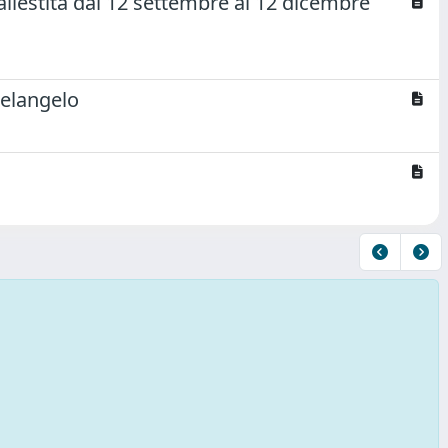
llestita dal 12 settembre al 12 dicembre
helangelo