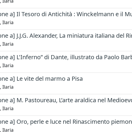
 Ilaria
ne a] Il Tesoro di Antichità : Winckelmann e il 
 Ilaria
ne a] J.J.G. Alexander, La miniatura italiana del 
 Ilaria
ne a] L'Inferno” di Dante, illustrato da Paolo Barb
 Ilaria
ne a] Le vite del marmo a Pisa
 Ilaria
ne a] M. Pastoureau, L’arte araldica nel Medioevo
 Ilaria
one a] Oro, perle e luce nel Rinascimento piemo
 Ilaria