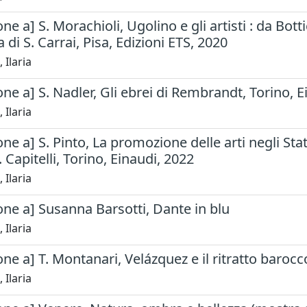
e a] S. Morachioli, Ugolino e gli artisti : da Botti
di S. Carrai, Pisa, Edizioni ETS, 2020
 Ilaria
ne a] S. Nadler, Gli ebrei di Rembrandt, Torino, E
 Ilaria
e a] S. Pinto, La promozione delle arti negli Stati i
. Capitelli, Torino, Einaudi, 2022
 Ilaria
ne a] Susanna Barsotti, Dante in blu
 Ilaria
ne a] T. Montanari, Velázquez e il ritratto barocco
 Ilaria