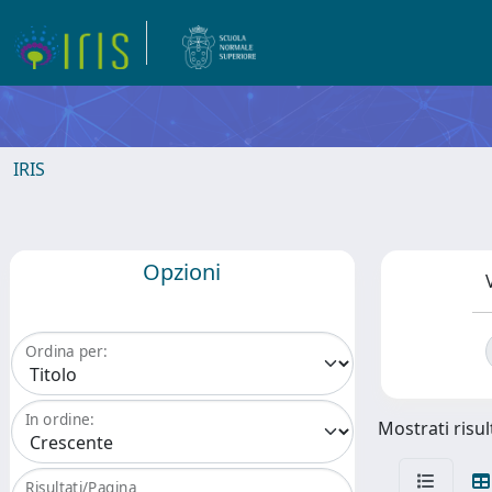
IRIS
Opzioni
Ordina per:
In ordine:
Mostrati risul
Risultati/Pagina