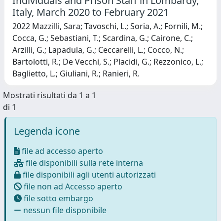
Individuals and Prison Staff in Lombardy,
Italy, March 2020 to February 2021
2022 Mazzilli, Sara; Tavoschi, L.; Soria, A.; Fornili, M.;
Cocca, G.; Sebastiani, T.; Scardina, G.; Cairone, C.;
Arzilli, G.; Lapadula, G.; Ceccarelli, L.; Cocco, N.;
Bartolotti, R.; De Vecchi, S.; Placidi, G.; Rezzonico, L.;
Baglietto, L.; Giuliani, R.; Ranieri, R.
Mostrati risultati da 1 a 1
di 1
Legenda icone
file ad accesso aperto
file disponibili sulla rete interna
file disponibili agli utenti autorizzati
file non ad Accesso aperto
file sotto embargo
nessun file disponibile