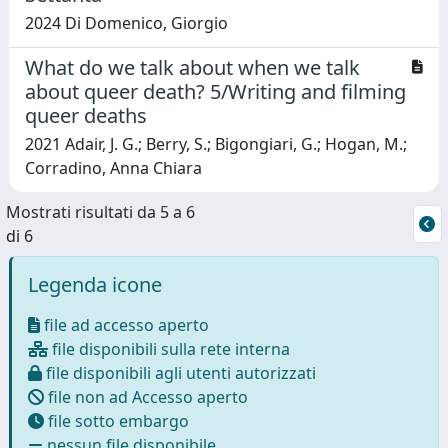
2024 Di Domenico, Giorgio
What do we talk about when we talk
about queer death? 5/Writing and filming
queer deaths
2021 Adair, J. G.; Berry, S.; Bigongiari, G.; Hogan, M.;
Corradino, Anna Chiara
Mostrati risultati da 5 a 6
di 6
Legenda icone
file ad accesso aperto
file disponibili sulla rete interna
file disponibili agli utenti autorizzati
file non ad Accesso aperto
file sotto embargo
nessun file disponibile