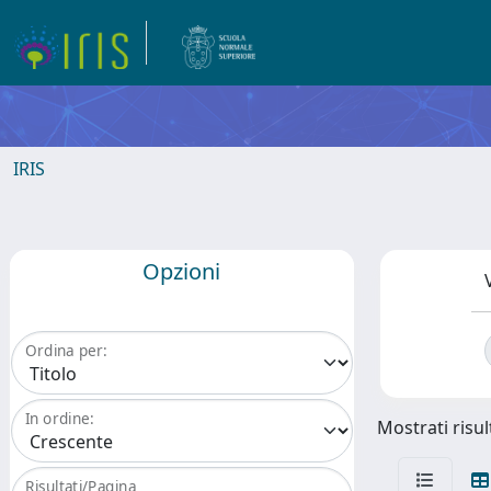
IRIS
Opzioni
Ordina per:
In ordine:
Mostrati risult
Risultati/Pagina