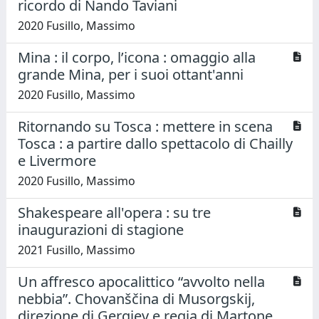
ricordo di Nando Taviani
2020 Fusillo, Massimo
Mina : il corpo, l’icona : omaggio alla
grande Mina, per i suoi ottant'anni
2020 Fusillo, Massimo
Ritornando su Tosca : mettere in scena
Tosca : a partire dallo spettacolo di Chailly
e Livermore
2020 Fusillo, Massimo
Shakespeare all'opera : su tre
inaugurazioni di stagione
2021 Fusillo, Massimo
Un affresco apocalittico “avvolto nella
nebbia”. Chovanščina di Musorgskij,
direzione di Gergiev e regia di Martone,