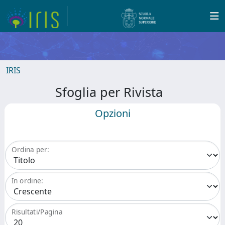
IRIS
Sfoglia per Rivista
Opzioni
Ordina per:
In ordine:
Risultati/Pagina