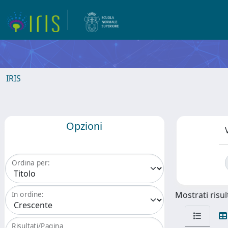
IRIS
Opzioni
Ordina per:
Mostrati risult
In ordine:
Risultati/Pagina