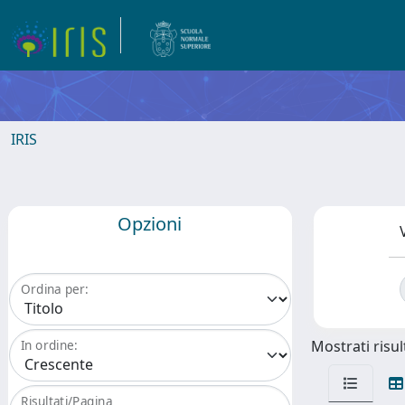
IRIS
Opzioni
Ordina per:
Mostrati risult
In ordine:
Risultati/Pagina