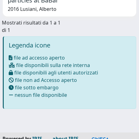
particles at BaBar
2016 Lusiani, Alberto
Mostrati risultati da 1 a 1
di 1
Legenda icone
file ad accesso aperto
file disponibili sulla rete interna
file disponibili agli utenti autorizzati
file non ad Accesso aperto
file sotto embargo
nessun file disponibile
Powered by
IRIS
-
about IRIS
-