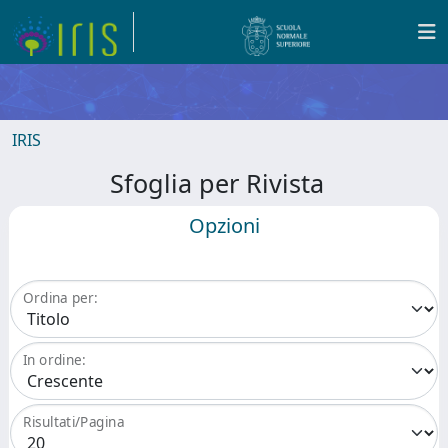
IRIS
Sfoglia per Rivista
Opzioni
Ordina per:
In ordine:
Risultati/Pagina