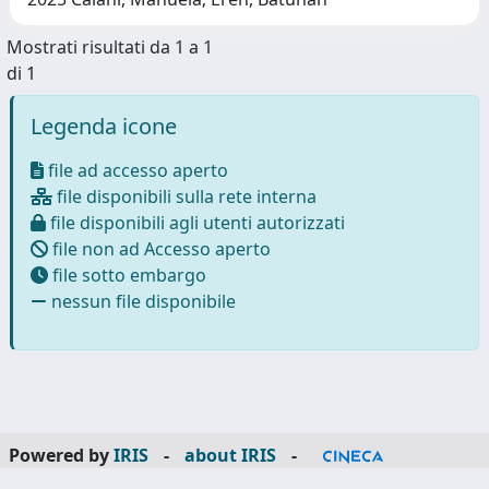
Mostrati risultati da 1 a 1
di 1
Legenda icone
file ad accesso aperto
file disponibili sulla rete interna
file disponibili agli utenti autorizzati
file non ad Accesso aperto
file sotto embargo
nessun file disponibile
Powered by
IRIS
-
about IRIS
-
Utilizzo dei cookie
-
Privacy
Copyright © 2026