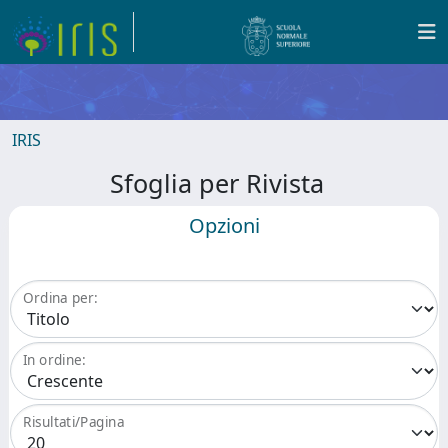
IRIS
Sfoglia per Rivista
Opzioni
Ordina per:
In ordine:
Risultati/Pagina