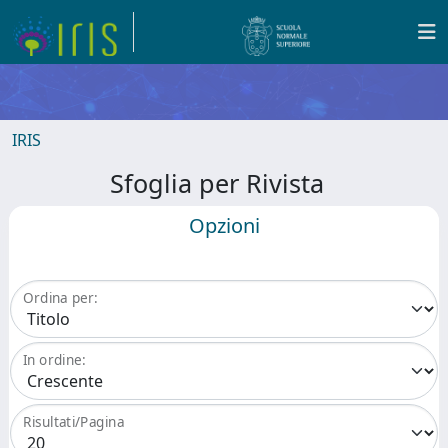
IRIS
Sfoglia per Rivista
Opzioni
Ordina per:
In ordine:
Risultati/Pagina