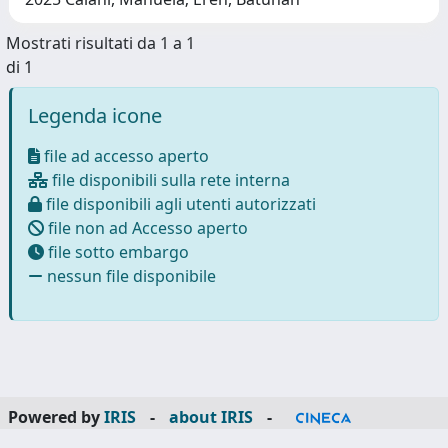
Mostrati risultati da 1 a 1
di 1
Legenda icone
file ad accesso aperto
file disponibili sulla rete interna
file disponibili agli utenti autorizzati
file non ad Accesso aperto
file sotto embargo
nessun file disponibile
Powered by
IRIS
-
about IRIS
-
Utilizzo dei cookie
-
Privacy
Copyright © 2026