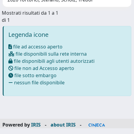
Mostrati risultati da 1 a 1
di 1
Legenda icone
file ad accesso aperto
file disponibili sulla rete interna
file disponibili agli utenti autorizzati
file non ad Accesso aperto
file sotto embargo
nessun file disponibile
Powered by
IRIS
-
about IRIS
-
Utilizzo dei cookie
-
Privacy
Copyright © 2026