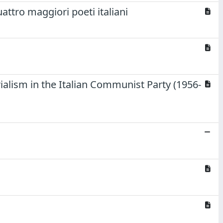
ttro maggiori poeti italiani
alism in the Italian Communist Party (1956-