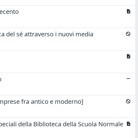
tecento
 del sé attraverso i nuovi media
o
imprese fra antico e moderno]
peciali della Biblioteca della Scuola Normale