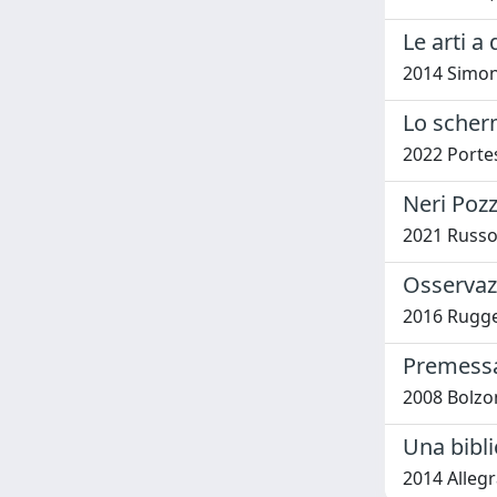
Le arti a
2014 Simon
Lo scherm
2022 Portes
Neri Pozz
2021 Russo
Osservaz
2016 Rugge
Premessa 
2008 Bolzon
Una bibli
2014 Allegr