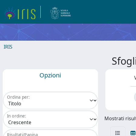
IRIS
Sfog
Opzioni
Ordina per:
In ordine:
Mostrati risul
Risultati/Pagina