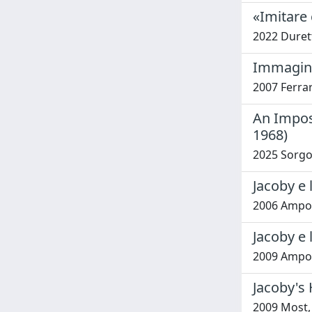
«Imitare 
2022 Durett
Immagina
2007 Ferrar
An Imposs
1968)
2025 Sorgo
Jacoby e 
2006 Ampol
Jacoby e 
2009 Ampol
Jacoby's 
2009 Most,