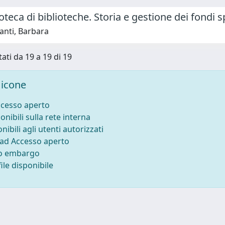
oteca di biblioteche. Storia e gestione dei fondi s
anti, Barbara
tati da 19 a 19 di 19
icone
ccesso aperto
onibili sulla rete interna
nibili agli utenti autorizzati
 ad Accesso aperto
to embargo
ile disponibile