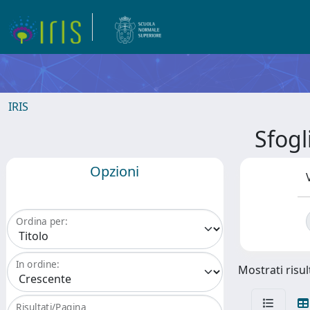
IRIS
Sfog
Opzioni
Ordina per:
In ordine:
Mostrati risul
Risultati/Pagina