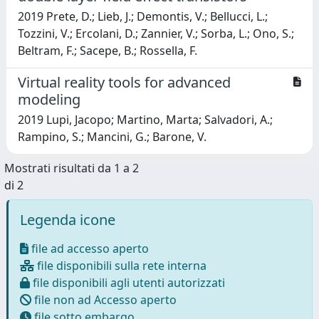
2019 Prete, D.; Lieb, J.; Demontis, V.; Bellucci, L.;
Tozzini, V.; Ercolani, D.; Zannier, V.; Sorba, L.; Ono, S.;
Beltram, F.; Sacepe, B.; Rossella, F.
Virtual reality tools for advanced
modeling
2019 Lupi, Jacopo; Martino, Marta; Salvadori, A.;
Rampino, S.; Mancini, G.; Barone, V.
Mostrati risultati da 1 a 2
di 2
Legenda icone
file ad accesso aperto
file disponibili sulla rete interna
file disponibili agli utenti autorizzati
file non ad Accesso aperto
file sotto embargo